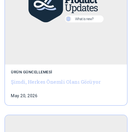
ÜRÜN GÜNCELLEMESI
Şimdi, Herkes Önemli Olanı Görüyor
May 20, 2026