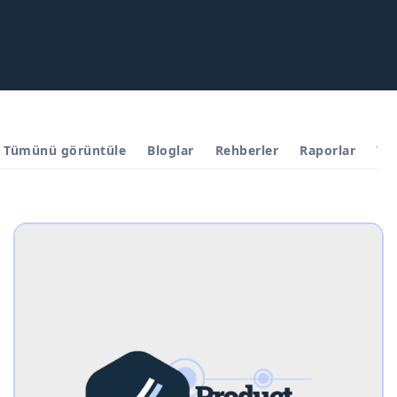
Tümünü görüntüle
Bloglar
Rehberler
Raporlar
Vak