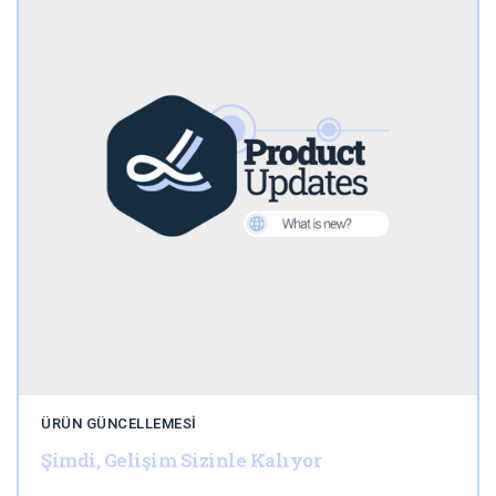
ÜRÜN GÜNCELLEMESI
Şimdi, Gelişim Sizinle Kalıyor