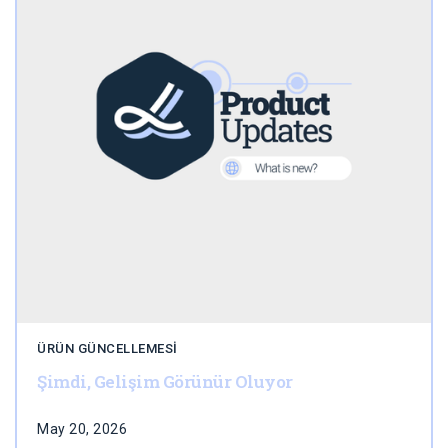
ÜRÜN GÜNCELLEMESI
Şimdi, Gelişim Görünür Oluyor
May 20, 2026