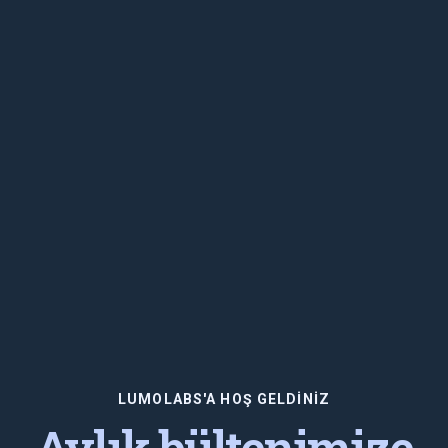
LUMOLABS'A HOŞ GELDINIZ
Aylık bültenimize