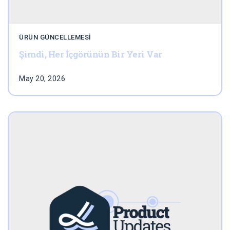
ÜRÜN GÜNCELLEMESI
Şimdi, Her İçgörünün Bir Yeri Var
May 20, 2026