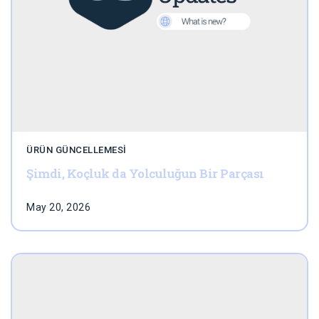
ÜRÜN GÜNCELLEMESI
Şimdi, Koçluk da Yolculuğun Bir Parçası
May 20, 2026