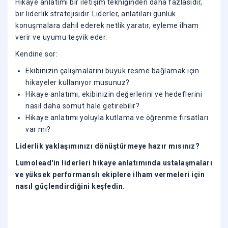
Hikaye anlatımı bir iletişim tekniğinden daha fazlasıdır,
bir liderlik stratejisidir. Liderler, anlatıları günlük
konuşmalara dahil ederek netlik yaratır, eyleme ilham
verir ve uyumu teşvik eder.
Kendine sor:
Ekibinizin çalışmalarını büyük resme bağlamak için
hikayeler kullanıyor musunuz?
Hikaye anlatımı, ekibinizin değerlerini ve hedeflerini
nasıl daha somut hale getirebilir?
Hikaye anlatımı yoluyla kutlama ve öğrenme fırsatları
var mı?
Liderlik yaklaşımınızı dönüştürmeye hazır mısınız?
Lumolead'in liderleri hikaye anlatımında ustalaşmaları
ve yüksek performanslı ekiplere ilham vermeleri için
nasıl güçlendirdiğini keşfedin.