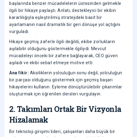
başlarında benzer mücadelelerin üstesinden gelmekle
ilgili bir hikaye paylaştı. Anlatı, destekleyici bir ekibin
kararlılığıyla eşleştirilmiş stratejideki basit bir
ayarlamanın nasıl dramatik bir geri dönüşe yol açtığını
vurguladı.
Hikaye geçmiş zaferle ilgili değildi, ekibe zorlukların
aşılabilir olduğunu göstermekle ilgiliydi. Mevcut
mücadeleyi önceki bir zafere bağlayarak, CEO güven
aşıladı ve ekibi sebat etmeye motive etti.
Ana fikir:
Aksiliklerin yolculuğun sonu değil, yolculuğun
bir parçası olduğunu göstermek için geçmiş başarı
hikayelerini kullanın. Eyleme dönüştürülebilir çıkarımlar
oluşturmak için öğrenilen dersleri vurgulayın.
2. Takımları Ortak Bir Vizyonla
Hizalamak
Bir teknoloji girişimi lideri, çalışanları daha büyük bir