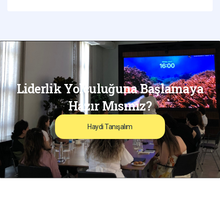
Liderlik Yolculuğuna Başlamaya
Hazır Mısınız?
Haydi Tanışalım