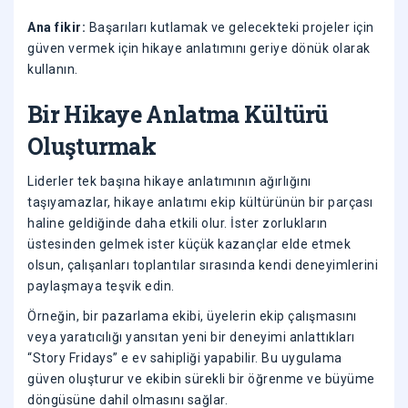
Ana fikir:
Başarıları kutlamak ve gelecekteki projeler için
güven vermek için hikaye anlatımını geriye dönük olarak
kullanın.
Bir Hikaye Anlatma Kültürü
Oluşturmak
Liderler tek başına hikaye anlatımının ağırlığını
taşıyamazlar, hikaye anlatımı ekip kültürünün bir parçası
haline geldiğinde daha etkili olur. İster zorlukların
üstesinden gelmek ister küçük kazançlar elde etmek
olsun, çalışanları toplantılar sırasında kendi deneyimlerini
paylaşmaya teşvik edin.
Örneğin, bir pazarlama ekibi, üyelerin ekip çalışmasını
veya yaratıcılığı yansıtan yeni bir deneyimi anlattıkları
“Story Fridays” e ev sahipliği yapabilir. Bu uygulama
güven oluşturur ve ekibin sürekli bir öğrenme ve büyüme
döngüsüne dahil olmasını sağlar.