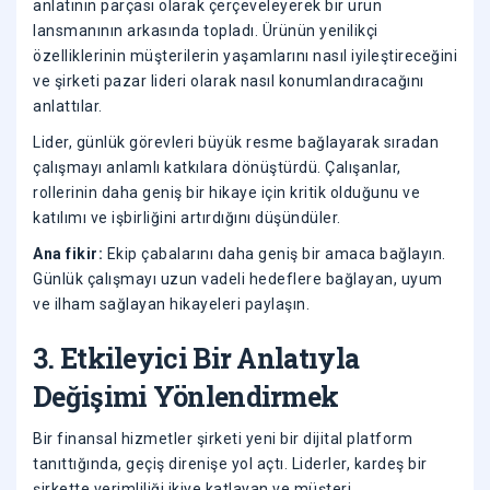
anlatının parçası olarak çerçeveleyerek bir ürün
lansmanının arkasında topladı. Ürünün yenilikçi
özelliklerinin müşterilerin yaşamlarını nasıl iyileştireceğini
ve şirketi pazar lideri olarak nasıl konumlandıracağını
anlattılar.
Lider, günlük görevleri büyük resme bağlayarak sıradan
çalışmayı anlamlı katkılara dönüştürdü. Çalışanlar,
rollerinin daha geniş bir hikaye için kritik olduğunu ve
katılımı ve işbirliğini artırdığını düşündüler.
Ana fikir:
Ekip çabalarını daha geniş bir amaca bağlayın.
Günlük çalışmayı uzun vadeli hedeflere bağlayan, uyum
ve ilham sağlayan hikayeleri paylaşın.
3. Etkileyici Bir Anlatıyla
Değişimi Yönlendirmek
Bir finansal hizmetler şirketi yeni bir dijital platform
tanıttığında, geçiş direnişe yol açtı. Liderler, kardeş bir
şirkette verimliliği ikiye katlayan ve müşteri