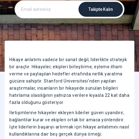
Hikaye anlatımı sadece bir sanat değil, liderlikte stratejik
bir araçtır. Hikayeler, ekipleri birleştirme, eyleme ilham
verme ve paylaşılan hedefler etrafında netlik yaratma
gücüne sahiptir. Stanford Üniversitesi'nden yapılan
araştırmalar, insanların bir hikayede sunulan bilgileri
hatırlama olasılığının yalnızca verilere kıyasla 22 kat daha
fazla olduğunu gösteriyor.
İletişimlerine hikayeler ekleyen liderler güven uyandırır,
bağlantılar kurar ve ekipleri ortak bir amaca yönlendirir.
İşte liderlerin başarıyı artırmak için hikaye anlatımını nasıl
kullandıklarına dair beş gerçek dünya örneği.