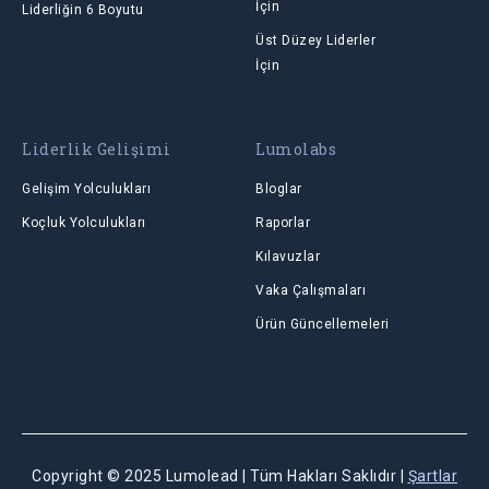
İçin
Liderliğin 6 Boyutu
Üst Düzey Liderler
İçin
Liderlik Gelişimi
Lumolabs
Gelişim Yolculukları
Bloglar
Koçluk Yolculukları
Raporlar
Kılavuzlar
Vaka Çalışmaları
Ürün Güncellemeleri
Copyright © 2025 Lumolead | Tüm Hakları Saklıdır |
Şartlar