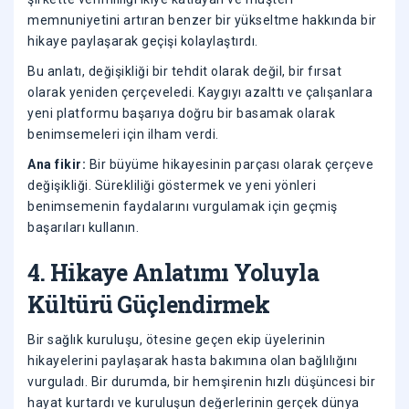
memnuniyetini artıran benzer bir yükseltme hakkında bir
hikaye paylaşarak geçişi kolaylaştırdı.
Bu anlatı, değişikliği bir tehdit olarak değil, bir fırsat
olarak yeniden çerçeveledi. Kaygıyı azalttı ve çalışanlara
yeni platformu başarıya doğru bir basamak olarak
benimsemeleri için ilham verdi.
Ana fikir:
Bir büyüme hikayesinin parçası olarak çerçeve
değişikliği. Sürekliliği göstermek ve yeni yönleri
benimsemenin faydalarını vurgulamak için geçmiş
başarıları kullanın.
4. Hikaye Anlatımı Yoluyla
Kültürü Güçlendirmek
Bir sağlık kuruluşu, ötesine geçen ekip üyelerinin
hikayelerini paylaşarak hasta bakımına olan bağlılığını
vurguladı. Bir durumda, bir hemşirenin hızlı düşüncesi bir
hayat kurtardı ve kuruluşun değerlerinin gerçek dünya