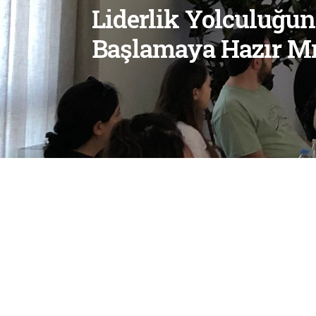
Liderlik Yolculuğu
Başlamaya Hazır Mı